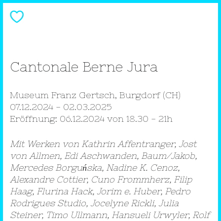
Cantonale Berne Jura
Museum Franz Gertsch, Burgdorf (CH)
07.12.2024 - 02.03.2025
Eröffnung: 06.12.2024 von 18.30 - 21h
Mit Werken von Kathrin Affentranger, Jost
von Allmen, Edi Aschwanden, Baum/Jakob,
Mercedes Borguńska, Nadine K. Cenoz,
Alexandre Cottier, Cuno Frommherz, Filip
Haag, Flurina Hack, Jorim e. Huber, Pedro
Rodrigues Studio, Jocelyne Rickli, Julia
Steiner, Timo Ullmann, Hansueli Urwyler, Rolf