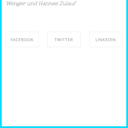
Wenger und Hannes Zulauf
FACEBOOK
TWITTER
LINKEDIN
SHARE ON
SHARE ON
SHARE ON
FACEBOOK
TWITTER
LINKEDIN