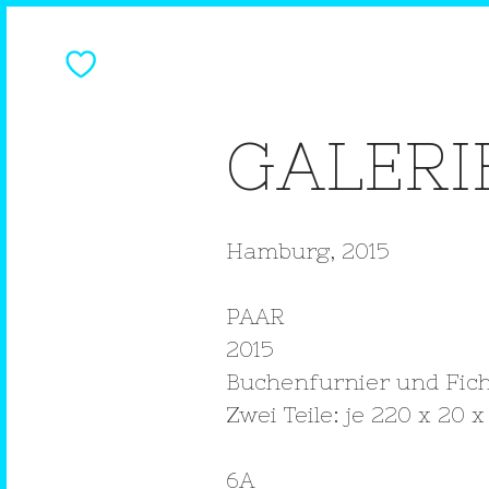
GALERI
Hamburg, 2015
PAAR
2015
Buchenfurnier und Fic
Zwei Teile: je 220 x 20 
6A