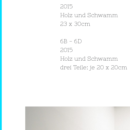
2015
Holz und Schwamm
23 x 30cm
6B - 6D
2015
Holz und Schwamm
drei Teile: je 20 x 20cm