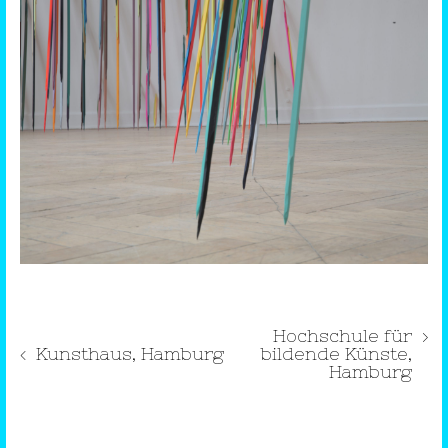
Hochschule für
›
‹
Kunsthaus, Hamburg
bildende Künste,
Hamburg